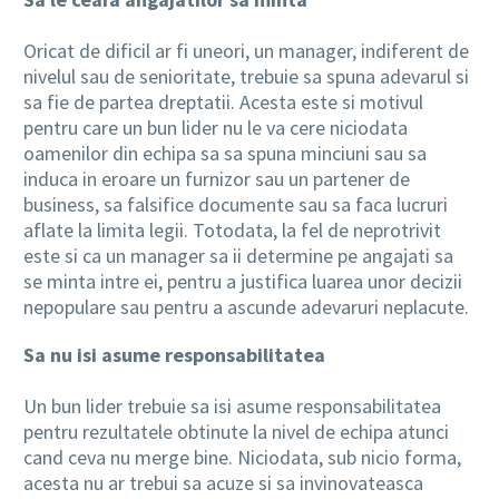
Oricat de dificil ar fi uneori, un manager, indiferent de
nivelul sau de senioritate, trebuie sa spuna adevarul si
sa fie de partea dreptatii. Acesta este si motivul
pentru care un bun lider nu le va cere niciodata
oamenilor din echipa sa sa spuna minciuni sau sa
induca in eroare un furnizor sau un partener de
business, sa falsifice documente sau sa faca lucruri
aflate la limita legii. Totodata, la fel de neprotrivit
este si ca un manager sa ii determine pe angajati sa
se minta intre ei, pentru a justifica luarea unor decizii
nepopulare sau pentru a ascunde adevaruri neplacute.
Sa nu isi asume responsabilitatea
Un bun lider trebuie sa isi asume responsabilitatea
pentru rezultatele obtinute la nivel de echipa atunci
cand ceva nu merge bine. Niciodata, sub nicio forma,
acesta nu ar trebui sa acuze si sa invinovateasca